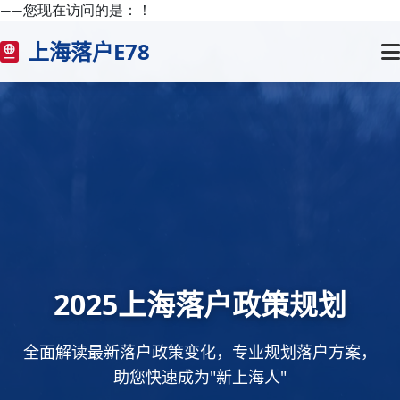
——您现在访问的是：
！