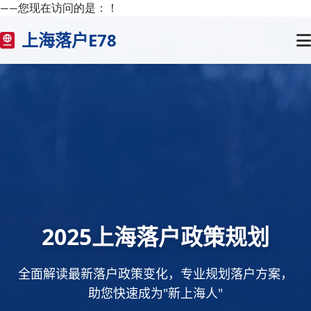
——您现在访问的是：
！